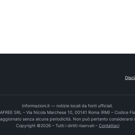
Disc
Informazioni.it — notizie locali da fonti ufficiali.
DADAFREE SRL – Via Nicola Marchese 10, 00141 Roma (RM) – Codice Fis
e aggiornato senza alcuna periodicità. Non può pertanto considerarsi 
Copyright ©2026 – Tutti i diritti riservati –
Contattaci