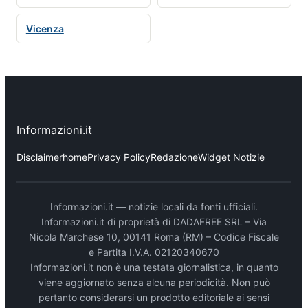
Vicenza
Informazioni.it
Disclaimer
home
Privacy Policy
Redazione
Widget Notizie
Informazioni.it — notizie locali da fonti ufficiali.
Informazioni.it di proprietà di DADAFREE SRL – Via
Nicola Marchese 10, 00141 Roma (RM) – Codice Fiscale
e Partita I.V.A. 02120340670
Informazioni.it non è una testata giornalistica, in quanto
viene aggiornato senza alcuna periodicità. Non può
pertanto considerarsi un prodotto editoriale ai sensi