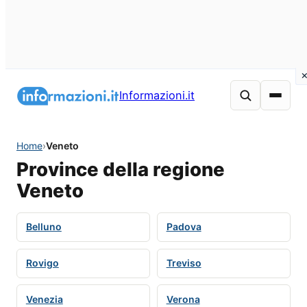
Informazioni.it
Home
›
Veneto
Province della regione
Veneto
Belluno
Padova
Rovigo
Treviso
Venezia
Verona