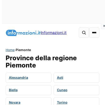
Informazioni.it
Home
›
Piemonte
Province della regione
Piemonte
Alessandria
Asti
Biella
Cuneo
Novara
Torino