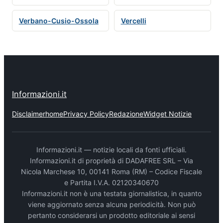
Verbano-Cusio-Ossola
Vercelli
Informazioni.it
Disclaimer
home
Privacy Policy
Redazione
Widget Notizie
Informazioni.it — notizie locali da fonti ufficiali.
Informazioni.it di proprietà di DADAFREE SRL – Via
Nicola Marchese 10, 00141 Roma (RM) – Codice Fiscale
e Partita I.V.A. 02120340670
Informazioni.it non è una testata giornalistica, in quanto
viene aggiornato senza alcuna periodicità. Non può
pertanto considerarsi un prodotto editoriale ai sensi