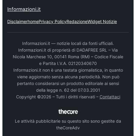
Informazioni.it
Disclaimer
home
Privacy Policy
Redazione
Widget Notizie
Informazioni.it — notizie locali da fonti ufficiali.
Informazioni.it di proprietà di DADAFREE SRL – Via
Nicola Marchese 10, 00141 Roma (RM) – Codice Fiscale
e Partita I.V.A. 02120340670
Informazioni.it non è una testata giornalistica, in quanto
viene aggiornato senza alcuna periodicità. Non può
pertanto considerarsi un prodotto editoriale ai sensi
della legge n. 62 del 07.03.2001
Copyright ©2026 – Tutti i diritti riservati –
Contattaci
Le attività pubblicitarie su questo sito sono gestite da
theCoreAdv