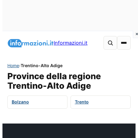
Informazioni.it
Home
›
Trentino-Alto Adige
Province della regione
Trentino-Alto Adige
Bolzano
Trento