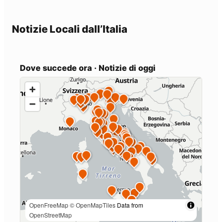
Notizie Locali dall’Italia
Dove succede ora · Notizie di oggi
OpenFreeMap
© OpenMapTiles
Data from
OpenStreetMap