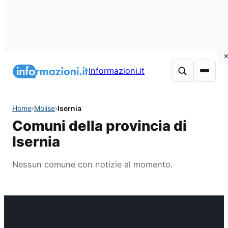
Informazioni.it
Home
›
Molise
›
Isernia
Comuni della provincia di
Isernia
Nessun comune con notizie al momento.