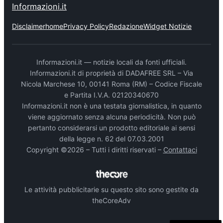
Informazioni.it
Disclaimer
home
Privacy Policy
Redazione
Widget Notizie
Informazioni.it — notizie locali da fonti ufficiali.
Informazioni.it di proprietà di DADAFREE SRL – Via
Nicola Marchese 10, 00141 Roma (RM) – Codice Fiscale
e Partita I.V.A. 02120340670
Informazioni.it non è una testata giornalistica, in quanto
viene aggiornato senza alcuna periodicità. Non può
pertanto considerarsi un prodotto editoriale ai sensi
della legge n. 62 del 07.03.2001
Copyright ©2026 – Tutti i diritti riservati –
Contattaci
Le attività pubblicitarie su questo sito sono gestite da
theCoreAdv