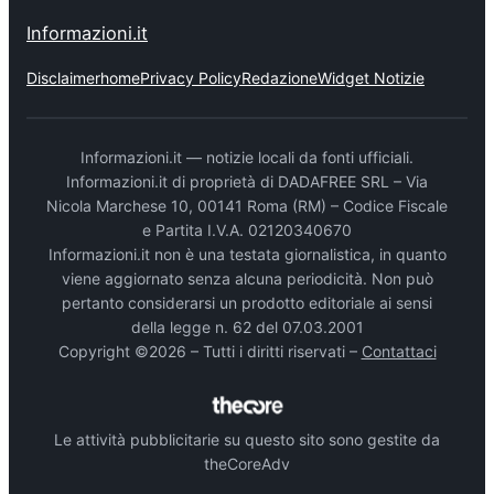
Informazioni.it
Disclaimer
home
Privacy Policy
Redazione
Widget Notizie
Informazioni.it — notizie locali da fonti ufficiali.
Informazioni.it di proprietà di DADAFREE SRL – Via
Nicola Marchese 10, 00141 Roma (RM) – Codice Fiscale
e Partita I.V.A. 02120340670
Informazioni.it non è una testata giornalistica, in quanto
viene aggiornato senza alcuna periodicità. Non può
pertanto considerarsi un prodotto editoriale ai sensi
della legge n. 62 del 07.03.2001
Copyright ©2026 – Tutti i diritti riservati –
Contattaci
Le attività pubblicitarie su questo sito sono gestite da
theCoreAdv