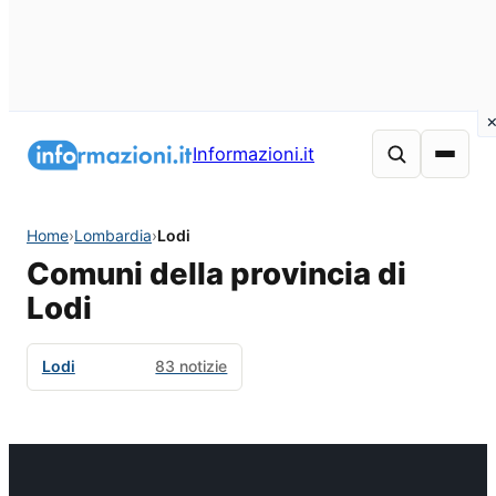
Informazioni.it
Home
›
Lombardia
›
Lodi
Comuni della provincia di
Lodi
Lodi
83 notizie