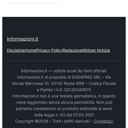
Informazioni.it
Disclaimer
home
Privacy Policy
Redazione
Widget Notizie
Informazioni.it — notizie locali da fonti ufficiali.
Informazioni.it di proprietà di DADAFREE SRL – Via
Nicola Marchese 10, 00141 Roma (RM) – Codice Fiscale
e Partita I.V.A. 02120340670
Informazioni.it non è una testata giornalistica, in quanto
viene aggiornato senza alcuna periodicità. Non può
pertanto considerarsi un prodotto editoriale ai sensi
della legge n. 62 del 07.03.2001
Copyright ©2026 – Tutti i diritti riservati –
Contattaci