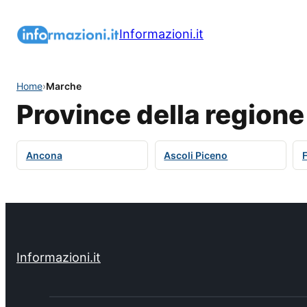
Informazioni.it
Home
›
Marche
Province della region
Ancona
Ascoli Piceno
Informazioni.it