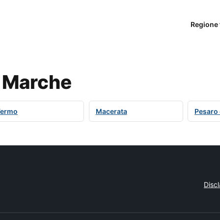
Regione 
e Marche
Fermo
Macerata
Pesaro 
Disc