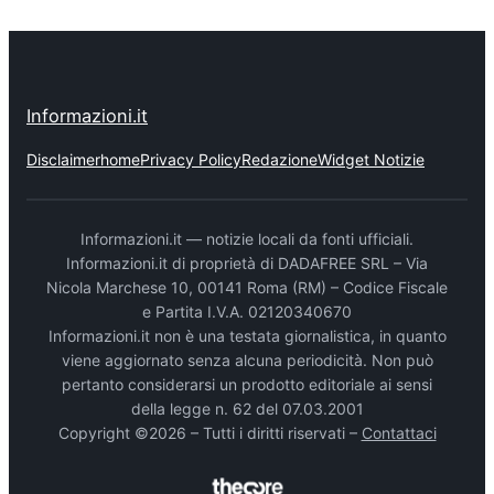
Informazioni.it
Disclaimer
home
Privacy Policy
Redazione
Widget Notizie
Informazioni.it — notizie locali da fonti ufficiali.
Informazioni.it di proprietà di DADAFREE SRL – Via
Nicola Marchese 10, 00141 Roma (RM) – Codice Fiscale
e Partita I.V.A. 02120340670
Informazioni.it non è una testata giornalistica, in quanto
viene aggiornato senza alcuna periodicità. Non può
pertanto considerarsi un prodotto editoriale ai sensi
della legge n. 62 del 07.03.2001
Copyright ©2026 – Tutti i diritti riservati –
Contattaci