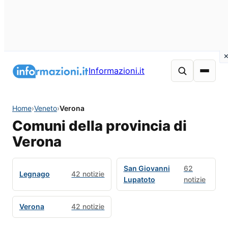
Informazioni.it
Home
›
Veneto
›
Verona
Comuni della provincia di
Verona
San Giovanni
62
Legnago
42 notizie
Lupatoto
notizie
Verona
42 notizie