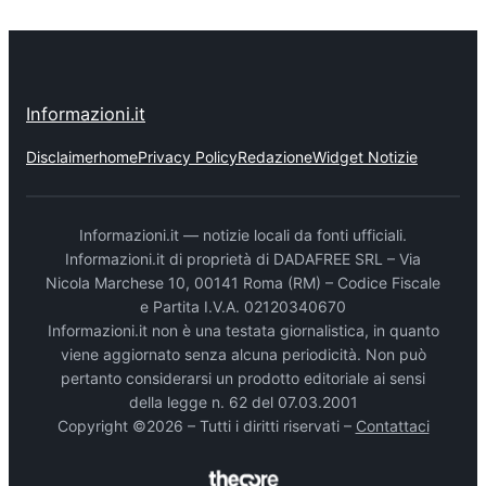
Informazioni.it
Disclaimer
home
Privacy Policy
Redazione
Widget Notizie
Informazioni.it — notizie locali da fonti ufficiali.
Informazioni.it di proprietà di DADAFREE SRL – Via
Nicola Marchese 10, 00141 Roma (RM) – Codice Fiscale
e Partita I.V.A. 02120340670
Informazioni.it non è una testata giornalistica, in quanto
viene aggiornato senza alcuna periodicità. Non può
pertanto considerarsi un prodotto editoriale ai sensi
della legge n. 62 del 07.03.2001
Copyright ©2026 – Tutti i diritti riservati –
Contattaci