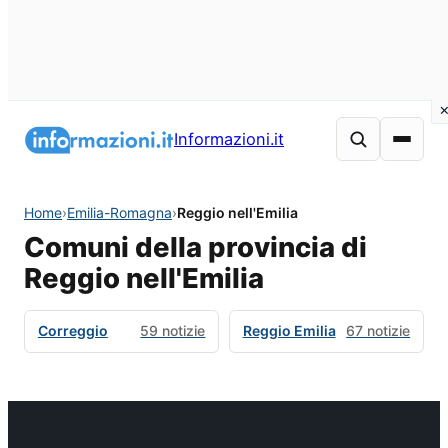
Informazioni.it
Home
›
Emilia-Romagna
›
Reggio nell'Emilia
Comuni della provincia di
Reggio nell'Emilia
Correggio
59 notizie
Reggio Emilia
67 notizie