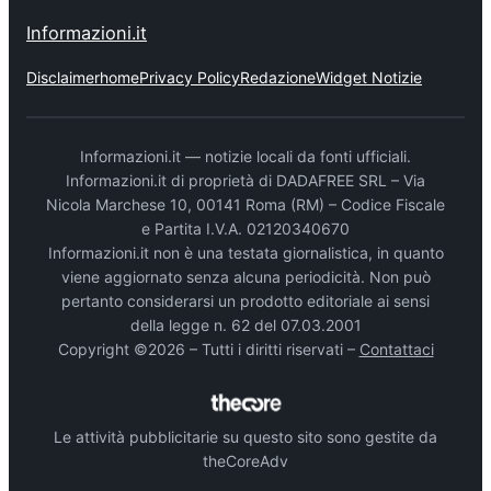
Informazioni.it
Disclaimer
home
Privacy Policy
Redazione
Widget Notizie
Informazioni.it — notizie locali da fonti ufficiali.
Informazioni.it di proprietà di DADAFREE SRL – Via
Nicola Marchese 10, 00141 Roma (RM) – Codice Fiscale
e Partita I.V.A. 02120340670
Informazioni.it non è una testata giornalistica, in quanto
viene aggiornato senza alcuna periodicità. Non può
pertanto considerarsi un prodotto editoriale ai sensi
della legge n. 62 del 07.03.2001
Copyright ©2026 – Tutti i diritti riservati –
Contattaci
Le attività pubblicitarie su questo sito sono gestite da
theCoreAdv