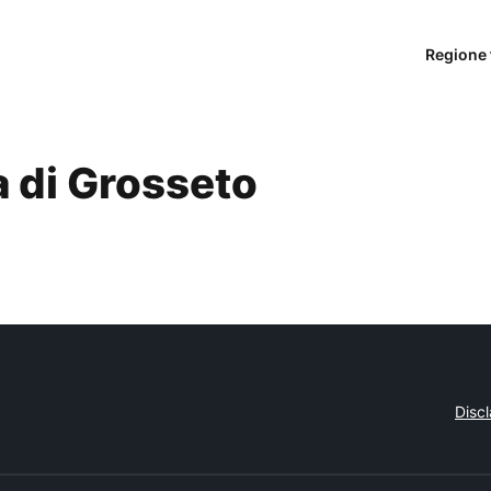
Regione 
a di Grosseto
Disc