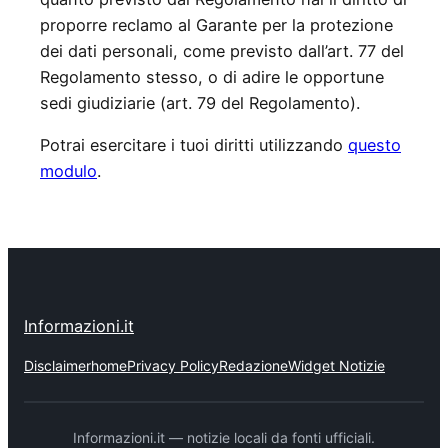
proporre reclamo al Garante per la protezione
dei dati personali, come previsto dall’art. 77 del
Regolamento stesso, o di adire le opportune
sedi giudiziarie (art. 79 del Regolamento).
Potrai esercitare i tuoi diritti utilizzando
questo
modulo
.
Informazioni.it
Disclaimer
home
Privacy Policy
Redazione
Widget Notizie
Informazioni.it — notizie locali da fonti ufficiali.