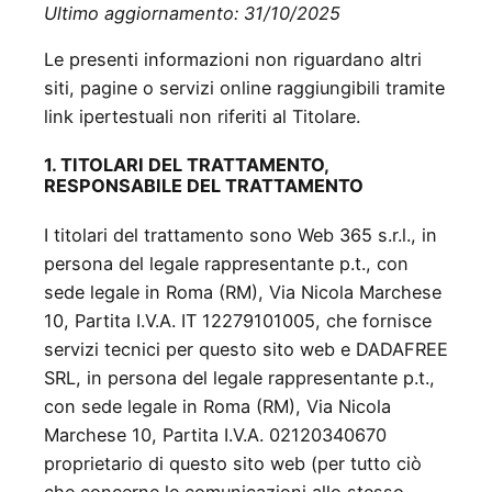
Ultimo aggiornamento: 31/10/2025
Le presenti informazioni non riguardano altri
siti, pagine o servizi online raggiungibili tramite
link ipertestuali non riferiti al Titolare.
1. TITOLARI DEL TRATTAMENTO,
RESPONSABILE DEL TRATTAMENTO
I titolari del trattamento sono Web 365 s.r.l., in
persona del legale rappresentante p.t., con
sede legale in Roma (RM), Via Nicola Marchese
10, Partita I.V.A. IT 12279101005, che fornisce
servizi tecnici per questo sito web e DADAFREE
SRL, in persona del legale rappresentante p.t.,
con sede legale in Roma (RM), Via Nicola
Marchese 10, Partita I.V.A. 02120340670
proprietario di questo sito web (per tutto ciò
che concerne le comunicazioni allo stesso