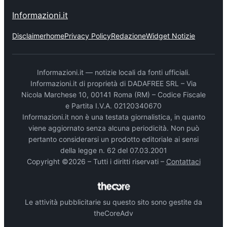
Informazioni.it
Disclaimer
home
Privacy Policy
Redazione
Widget Notizie
Informazioni.it — notizie locali da fonti ufficiali.
Informazioni.it di proprietà di DADAFREE SRL – Via
Nicola Marchese 10, 00141 Roma (RM) – Codice Fiscale
e Partita I.V.A. 02120340670
Informazioni.it non è una testata giornalistica, in quanto
viene aggiornato senza alcuna periodicità. Non può
pertanto considerarsi un prodotto editoriale ai sensi
della legge n. 62 del 07.03.2001
Copyright ©2026 – Tutti i diritti riservati –
Contattaci
Le attività pubblicitarie su questo sito sono gestite da
theCoreAdv