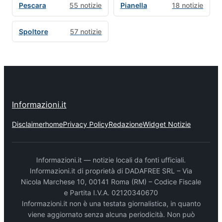
Pescara
55 notizie
Pianella
18 notizie
Spoltore
57 notizie
Informazioni.it
Disclaimer
home
Privacy Policy
Redazione
Widget Notizie
Informazioni.it — notizie locali da fonti ufficiali.
Informazioni.it di proprietà di DADAFREE SRL – Via
Nicola Marchese 10, 00141 Roma (RM) – Codice Fiscale
e Partita I.V.A. 02120340670
Informazioni.it non è una testata giornalistica, in quanto
viene aggiornato senza alcuna periodicità. Non può