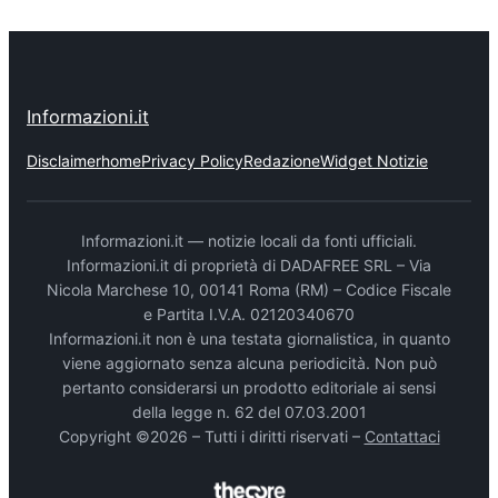
Informazioni.it
Disclaimer
home
Privacy Policy
Redazione
Widget Notizie
Informazioni.it — notizie locali da fonti ufficiali.
Informazioni.it di proprietà di DADAFREE SRL – Via
Nicola Marchese 10, 00141 Roma (RM) – Codice Fiscale
e Partita I.V.A. 02120340670
Informazioni.it non è una testata giornalistica, in quanto
viene aggiornato senza alcuna periodicità. Non può
pertanto considerarsi un prodotto editoriale ai sensi
della legge n. 62 del 07.03.2001
Copyright ©2026 – Tutti i diritti riservati –
Contattaci