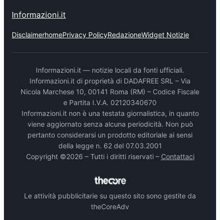
Informazioni.it
Disclaimer
home
Privacy Policy
Redazione
Widget Notizie
Informazioni.it — notizie locali da fonti ufficiali.
Informazioni.it di proprietà di DADAFREE SRL – Via
Nicola Marchese 10, 00141 Roma (RM) – Codice Fiscale
e Partita I.V.A. 02120340670
Informazioni.it non è una testata giornalistica, in quanto
viene aggiornato senza alcuna periodicità. Non può
pertanto considerarsi un prodotto editoriale ai sensi
della legge n. 62 del 07.03.2001
Copyright ©2026 – Tutti i diritti riservati –
Contattaci
Le attività pubblicitarie su questo sito sono gestite da
theCoreAdv