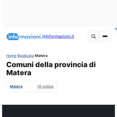
Informazioni.it
Home
›
Basilicata
›
Matera
Comuni della provincia di
Matera
Matera
18 notizie