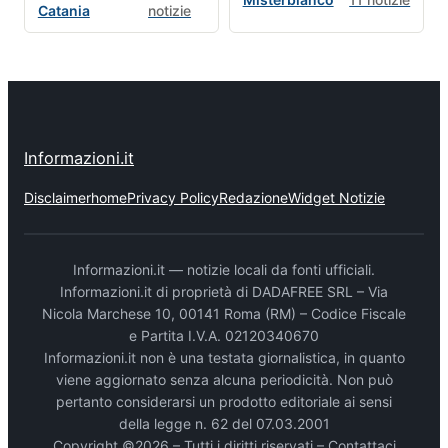
Catania
notizie
Informazioni.it
Disclaimer
home
Privacy Policy
Redazione
Widget Notizie
Informazioni.it — notizie locali da fonti ufficiali.
Informazioni.it di proprietà di DADAFREE SRL – Via
Nicola Marchese 10, 00141 Roma (RM) – Codice Fiscale
e Partita I.V.A. 02120340670
Informazioni.it non è una testata giornalistica, in quanto
viene aggiornato senza alcuna periodicità. Non può
pertanto considerarsi un prodotto editoriale ai sensi
della legge n. 62 del 07.03.2001
Copyright ©2026 – Tutti i diritti riservati –
Contattaci