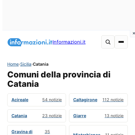
Informazioni.it
Home
›
Sicilia
›
Catania
Comuni della provincia di
Catania
Acireale
54 notizie
Caltagirone
112 notizie
Catania
23 notizie
Giarre
13 notizie
Gravina di
35
Misterbianco
11 notizie