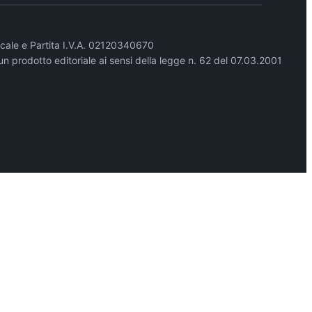
cale e Partita I.V.A. 02120340670
un prodotto editoriale ai sensi della legge n. 62 del 07.03.2001