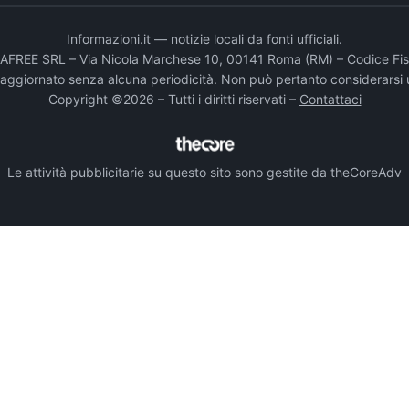
Informazioni.it — notizie locali da fonti ufficiali.
DADAFREE SRL – Via Nicola Marchese 10, 00141 Roma (RM) – Codice Fis
e aggiornato senza alcuna periodicità. Non può pertanto considerarsi 
Copyright ©2026 – Tutti i diritti riservati –
Contattaci
Le attività pubblicitarie su questo sito sono gestite da theCoreAdv