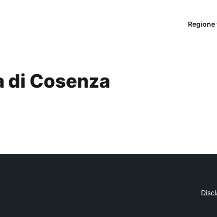
Regione 
a di Cosenza
Disc