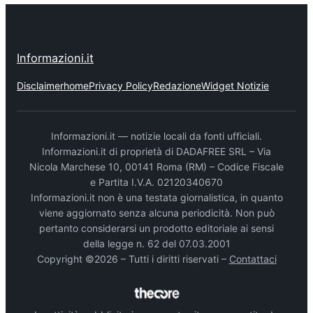
Informazioni.it
Disclaimer
home
Privacy Policy
Redazione
Widget Notizie
Informazioni.it — notizie locali da fonti ufficiali.
Informazioni.it di proprietà di DADAFREE SRL – Via
Nicola Marchese 10, 00141 Roma (RM) – Codice Fiscale
e Partita I.V.A. 02120340670
Informazioni.it non è una testata giornalistica, in quanto
viene aggiornato senza alcuna periodicità. Non può
pertanto considerarsi un prodotto editoriale ai sensi
della legge n. 62 del 07.03.2001
Copyright ©2026 – Tutti i diritti riservati –
Contattaci