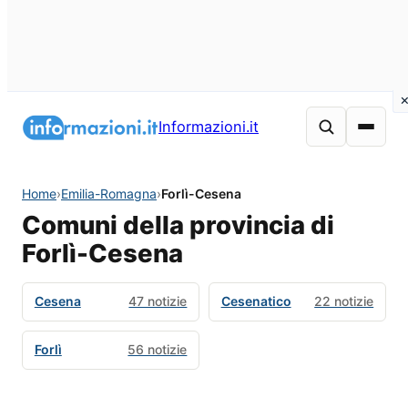
Informazioni.it
Home
›
Emilia-Romagna
›
Forlì-Cesena
Comuni della provincia di
Forlì-Cesena
Cesena
47 notizie
Cesenatico
22 notizie
Forlì
56 notizie