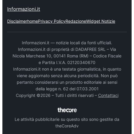
Informazioni.it
Disclaimer
home
Privacy Policy
Redazione
Widget Notizie
Informazioni.it — notizie locali da fonti ufficiali.
Informazioni.it di proprietà di DADAFREE SRL – Via
Nicola Marchese 10, 00141 Roma (RM) – Codice Fiscale
e Partita I.V.A. 02120340670
Informazioni.it non è una testata giornalistica, in quanto
viene aggiornato senza alcuna periodicità. Non può
pertanto considerarsi un prodotto editoriale ai sensi
della legge n. 62 del 07.03.2001
Copyright ©2026 – Tutti i diritti riservati –
Contattaci
Le attività pubblicitarie su questo sito sono gestite da
theCoreAdv