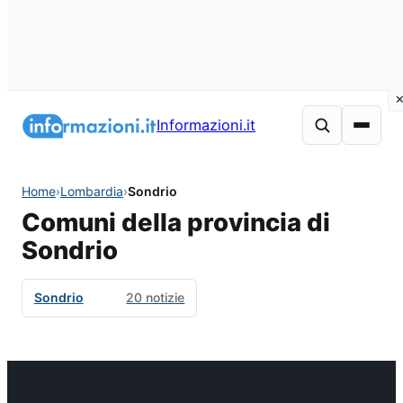
Informazioni.it
Home
›
Lombardia
›
Sondrio
Comuni della provincia di
Sondrio
Sondrio
20 notizie