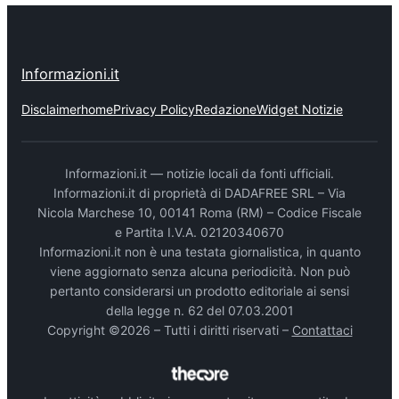
Informazioni.it
Disclaimer
home
Privacy Policy
Redazione
Widget Notizie
Informazioni.it — notizie locali da fonti ufficiali.
Informazioni.it di proprietà di DADAFREE SRL – Via
Nicola Marchese 10, 00141 Roma (RM) – Codice Fiscale
e Partita I.V.A. 02120340670
Informazioni.it non è una testata giornalistica, in quanto
viene aggiornato senza alcuna periodicità. Non può
pertanto considerarsi un prodotto editoriale ai sensi
della legge n. 62 del 07.03.2001
Copyright ©2026 – Tutti i diritti riservati –
Contattaci