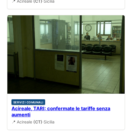
📍 Acireale
(CT)
·
Sicilia
SERVIZI COMUNALI
Acireale, TARI: confermate le tariffe senza
aumenti
📍 Acireale
(CT)
·
Sicilia