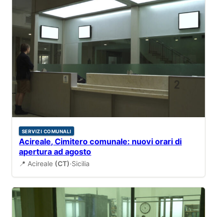
SERVIZI COMUNALI
Acireale, Cimitero comunale: nuovi orari di
apertura ad agosto
📍 Acireale
(CT)
·
Sicilia