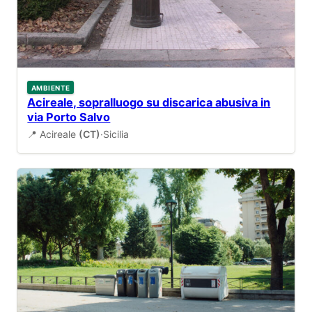
AMBIENTE
Acireale, sopralluogo su discarica abusiva in
via Porto Salvo
📍 Acireale
(CT)
·
Sicilia