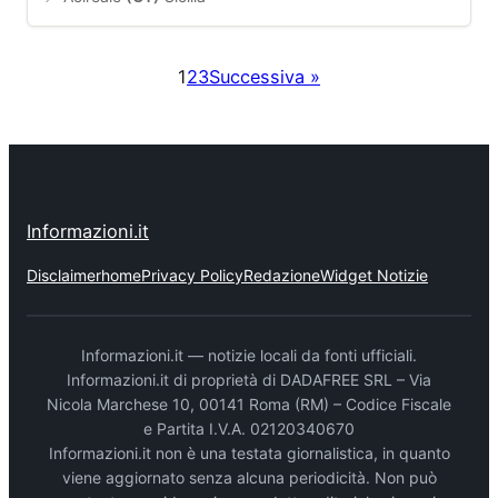
1
2
3
Successiva »
Informazioni.it
Disclaimer
home
Privacy Policy
Redazione
Widget Notizie
Informazioni.it — notizie locali da fonti ufficiali.
Informazioni.it di proprietà di DADAFREE SRL – Via
Nicola Marchese 10, 00141 Roma (RM) – Codice Fiscale
e Partita I.V.A. 02120340670
Informazioni.it non è una testata giornalistica, in quanto
viene aggiornato senza alcuna periodicità. Non può