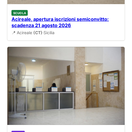
SCUOLA
Acireale, apertura iscrizioni semiconvitto:
scadenza 21 agosto 2026
📍 Acireale
(CT)
·
Sicilia