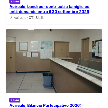
BANDI
Acireale, bandi per contributi a famiglie ed
enti: domande entro il 30 settembre 2026
📍 Acireale
(CT)
·
Sicilia
BANDI
Acireale, Bilancio Partecipativo 2026: