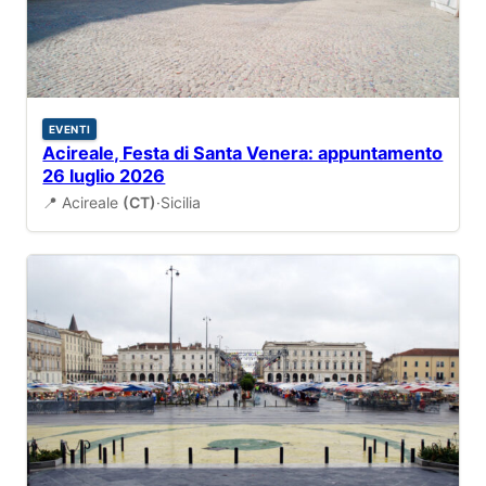
EVENTI
Acireale, Festa di Santa Venera: appuntamento
26 luglio 2026
📍 Acireale
(CT)
·
Sicilia