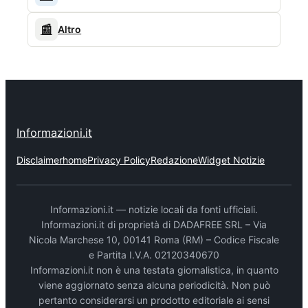
📰
Altro
Informazioni.it
Disclaimer
home
Privacy Policy
Redazione
Widget Notizie
Informazioni.it — notizie locali da fonti ufficiali.
Informazioni.it di proprietà di DADAFREE SRL – Via
Nicola Marchese 10, 00141 Roma (RM) – Codice Fiscale
e Partita I.V.A. 02120340670
Informazioni.it non è una testata giornalistica, in quanto
viene aggiornato senza alcuna periodicità. Non può
pertanto considerarsi un prodotto editoriale ai sensi