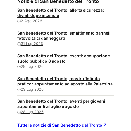
Notizie di San Benedetto del Tronto
San Benedetto del Tronto, allerta sicurezza:
divieti dopo incendio
2 Ago 2026
🕒
San Benedetto del Tronto, smaltimento pannelli
fotovoltaici danneggiati
31 Lug 2026
🕒
San Benedetto del Tronto, eventi: occupazione
suolo pubblico 8 agosto
29 Lug 2026
🕒
San Benedetto del Tronto, mostra ‘Infinito
pratico’: appuntamento ad agosto alla Palazzina
29 Lug 2026
🕒
San Benedetto del Tronto, eventi per giovani:
appuntamenti a luglio e agosto
28 Lug 2026
🕒
Tutte le notizie di San Benedetto del Tronto ↗