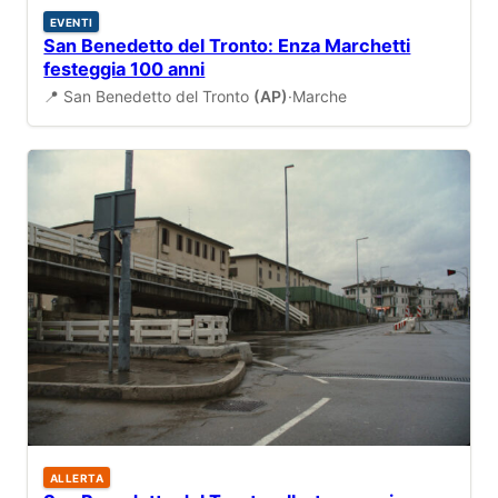
EVENTI
San Benedetto del Tronto: Enza Marchetti
festeggia 100 anni
📍 San Benedetto del Tronto
(AP)
·
Marche
ALLERTA