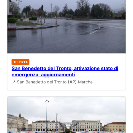
ALLERTA
San Benedetto del Tronto, attivazione stato di
emergenza: aggiornamenti
📍 San Benedetto del Tronto
(AP)
·
Marche