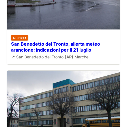
ALLERTA
San Benedetto del Tronto, allerta meteo
arancione: indicazioni per il 21 luglio
📍 San Benedetto del Tronto
(AP)
·
Marche