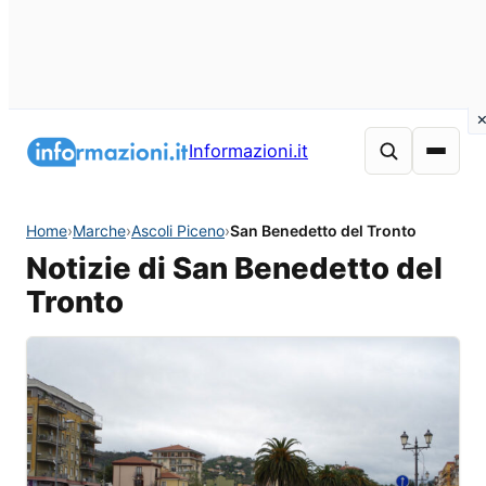
Informazioni.it
Home
›
Marche
›
Ascoli Piceno
›
San Benedetto del Tronto
Notizie di San Benedetto del
Tronto