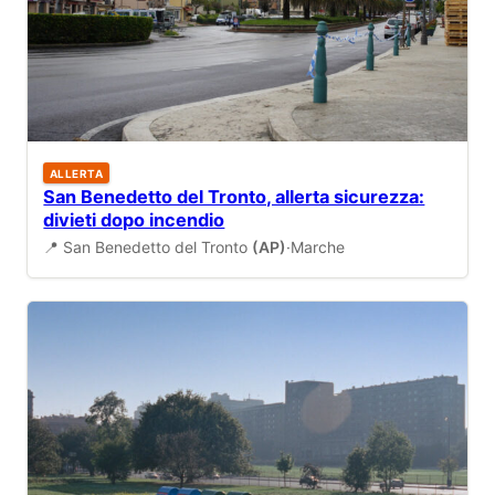
ALLERTA
San Benedetto del Tronto, allerta sicurezza:
divieti dopo incendio
📍 San Benedetto del Tronto
(AP)
·
Marche