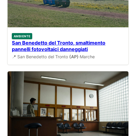
AMBIENTE
San Benedetto del Tronto, smaltimento
pannelli fotovoltaici danneggiati
📍 San Benedetto del Tronto
(AP)
·
Marche