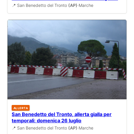
📍 San Benedetto del Tronto
(AP)
·
Marche
ALLERTA
San Benedetto del Tronto, allerta gialla per
temporali: domenica 26 luglio
📍 San Benedetto del Tronto
(AP)
·
Marche