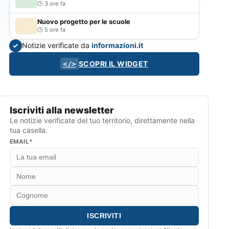
3 ore fa
Nuovo progetto per le scuole
5 ore fa
Notizie verificate da
informazioni.it
✓
SCOPRI IL WIDGET
</>
Iscriviti alla newsletter
Le notizie verificate del tuo territorio, direttamente nella
tua casella.
EMAIL*