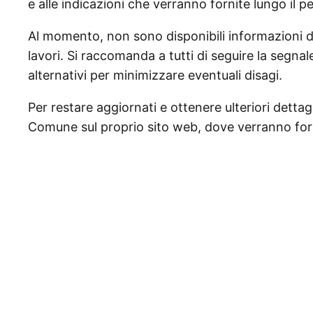
e alle indicazioni che verranno fornite lungo il p
Al momento, non sono disponibili informazioni det
lavori. Si raccomanda a tutti di seguire la segna
alternativi per minimizzare eventuali disagi.
Per restare aggiornati e ottenere ulteriori dettagli
Comune sul proprio sito web, dove verranno for