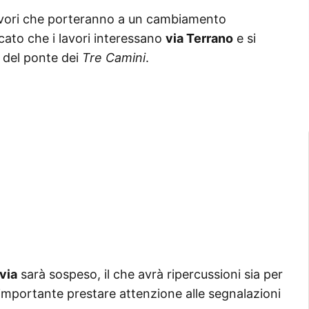
lavori che porteranno a un cambiamento
cato che i lavori interessano
via Terrano
e si
del ponte dei
Tre Camini
.
 via
sarà sospeso, il che avrà ripercussioni sia per
È importante prestare attenzione alle segnalazioni