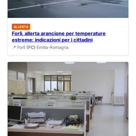
ALLERTA
Forlì, allerta arancione per temperature
estreme: indicazioni per i cittadini
📍 Forlì
(FC)
·
Emilia-Romagna