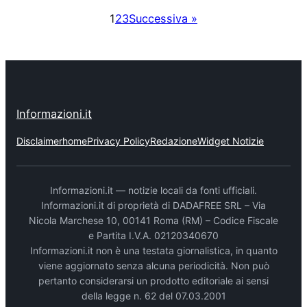
1
2
3
Successiva »
Informazioni.it
Disclaimer
home
Privacy Policy
Redazione
Widget Notizie
Informazioni.it — notizie locali da fonti ufficiali.
Informazioni.it di proprietà di DADAFREE SRL – Via
Nicola Marchese 10, 00141 Roma (RM) – Codice Fiscale
e Partita I.V.A. 02120340670
Informazioni.it non è una testata giornalistica, in quanto
viene aggiornato senza alcuna periodicità. Non può
pertanto considerarsi un prodotto editoriale ai sensi
della legge n. 62 del 07.03.2001