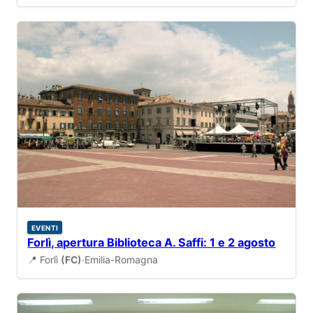
EVENTI
Forlì, apertura Biblioteca A. Saffi: 1 e 2 agosto
📍 Forlì
(FC)
·
Emilia-Romagna