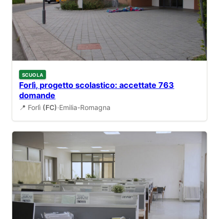
SCUOLA
Forlì, progetto scolastico: accettate 763
domande
📍 Forlì
(FC)
·
Emilia-Romagna