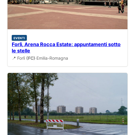
EVENTI
Forlì, Arena Rocca Estate: appuntamenti sotto
le stelle
📍 Forlì
(FC)
·
Emilia-Romagna