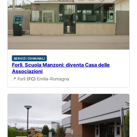
SERVIZI COMUNALI
Forlì, Scuola Manzoni: diventa Casa delle
Associazioni
📍 Forlì
(FC)
·
Emilia-Romagna