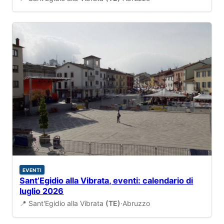
EVENTI
Sant’Egidio alla Vibrata, eventi: calendario di
luglio 2026
📍 Sant'Egidio alla Vibrata
(TE)
·
Abruzzo