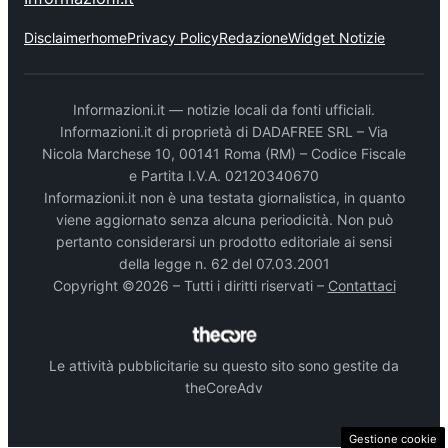
Disclaimer
home
Privacy Policy
Redazione
Widget Notizie
Informazioni.it — notizie locali da fonti ufficiali.
Informazioni.it di proprietà di DADAFREE SRL – Via
Nicola Marchese 10, 00141 Roma (RM) – Codice Fiscale
e Partita I.V.A. 02120340670
Informazioni.it non è una testata giornalistica, in quanto
viene aggiornato senza alcuna periodicità. Non può
pertanto considerarsi un prodotto editoriale ai sensi
della legge n. 62 del 07.03.2001
Copyright ©2026 – Tutti i diritti riservati –
Contattaci
Le attività pubblicitarie su questo sito sono gestite da
theCoreAdv
Gestione cookie