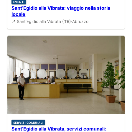
EVENTI
Sant’Egidio alla Vibrata: viaggio nella storia
locale
📍 Sant'Egidio alla Vibrata
(TE)
·
Abruzzo
SERVIZI COMUNALI
Sant’Egidio alla Vibrata, servizi comunali: