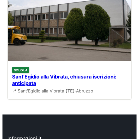
SCUOLA
Sant’Egidio alla Vibrata, chiusura iscrizioni:
anticipata
📍 Sant'Egidio alla Vibrata
(TE)
·
Abruzzo
Informazioni.it