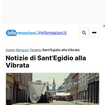
Informazioni.it
Home
›
Abruzzo
›
Teramo
›
Sant'Egidio alla Vibrata
Notizie di Sant'Egidio alla
Vibrata