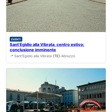
EVENTI
Sant’Egidio alla Vibrata, centro estivo:
conclusione imminente
📍 Sant'Egidio alla Vibrata
(TE)
·
Abruzzo