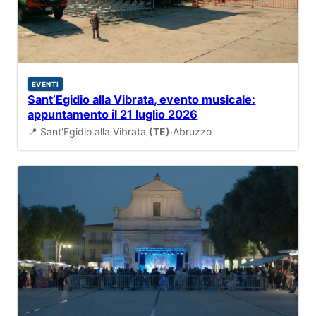
EVENTI
Sant’Egidio alla Vibrata, evento musicale:
appuntamento il 21 luglio 2026
📍 Sant'Egidio alla Vibrata
(TE)
·
Abruzzo