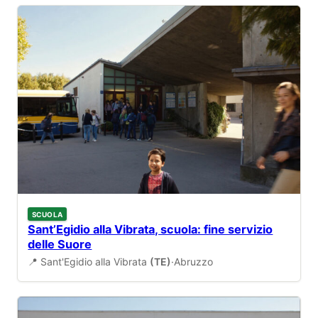
SCUOLA
Sant’Egidio alla Vibrata, scuola: fine servizio
delle Suore
📍 Sant'Egidio alla Vibrata
(TE)
·
Abruzzo