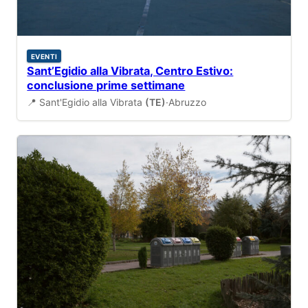
EVENTI
Sant’Egidio alla Vibrata, Centro Estivo:
conclusione prime settimane
📍 Sant'Egidio alla Vibrata
(TE)
·
Abruzzo