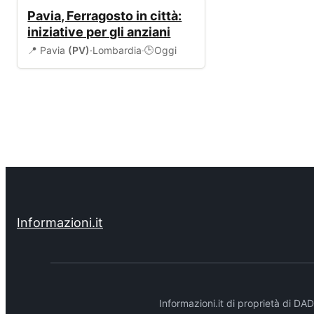
EVENTI
Pavia, Ferragosto in città:
iniziative per gli anziani
📍 Pavia
(PV)
·
Lombardia
·
Oggi
🕒
Informazioni.it
Informazioni.it di proprietà di 