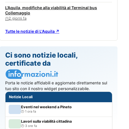
L’Aquila, modifiche alla viabilità al Terminal bus
Collemaggio
2 giorni fa
🕒
Tutte le notizie di L'Aquila ↗
Ci sono notizie locali,
certificate da
Porta le notizie affidabili e aggiornate direttamente sul
tuo sito con il nostro widget personalizzabile.
Notizie Locali
Eventi nel weekend a Pineto
1 ora fa
Lavori sulla viabilità cittadina
3 ore fa