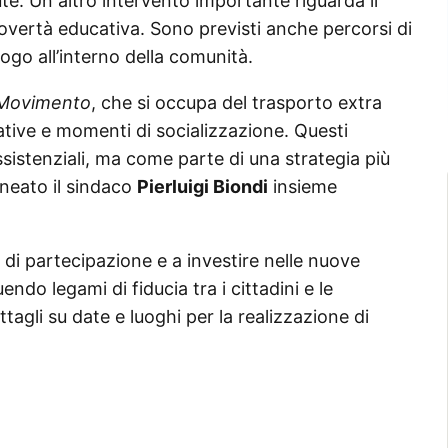
lute. Un altro intervento importante riguarda il
overtà educativa. Sono previsti anche percorsi di
logo all’interno della comunità.
 Movimento
, che si occupa del trasporto extra
cative e momenti di socializzazione. Questi
sistenziali, ma come parte di una strategia più
ineato il sindaco
Pierluigi Biondi
insieme
 di partecipazione e a investire nelle nuove
ndo legami di fiducia tra i cittadini e le
ttagli su date e luoghi per la realizzazione di