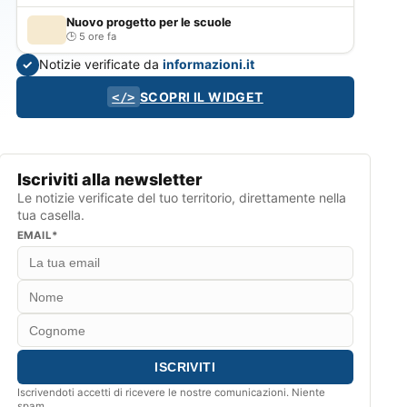
Nuovo progetto per le scuole
5 ore fa
Notizie verificate da
informazioni.it
✓
SCOPRI IL WIDGET
</>
Iscriviti alla newsletter
Le notizie verificate del tuo territorio, direttamente nella
tua casella.
EMAIL*
Iscrivendoti accetti di ricevere le nostre comunicazioni. Niente
spam.