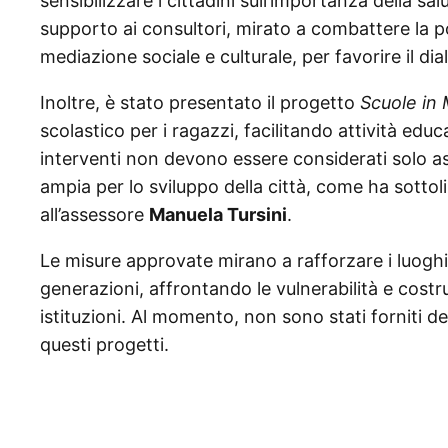
sensibilizzare i cittadini sull’importanza della sa
supporto ai consultori, mirato a combattere la p
mediazione sociale e culturale, per favorire il dia
Inoltre, è stato presentato il progetto
Scuole in
scolastico per i ragazzi, facilitando attività edu
interventi non devono essere considerati solo as
ampia per lo sviluppo della città, come ha sottol
all’assessore
Manuela Tursini
.
Le misure approvate mirano a rafforzare i luoghi
generazioni, affrontando le vulnerabilità e costrue
istituzioni. Al momento, non sono stati forniti de
questi progetti.