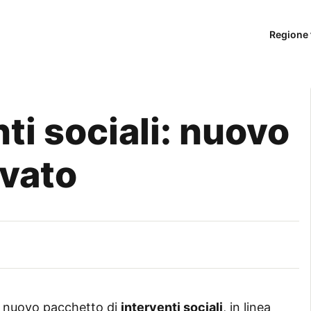
Regione 
nti sociali: nuovo
vato
un nuovo pacchetto di
interventi sociali
, in linea