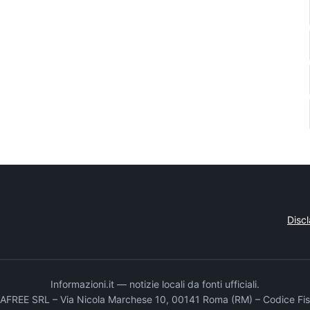
Disc
Informazioni.it — notizie locali da fonti ufficiali.
DADAFREE SRL – Via Nicola Marchese 10, 00141 Roma (RM) – Codice Fis