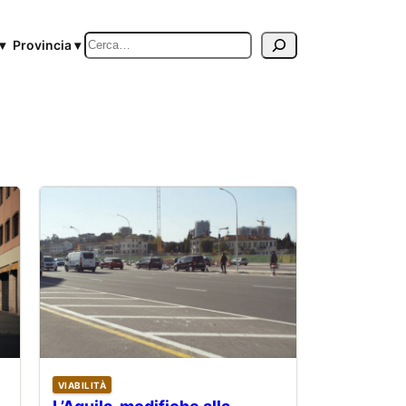
Cerca
▾
Provincia ▾
VIABILITÀ