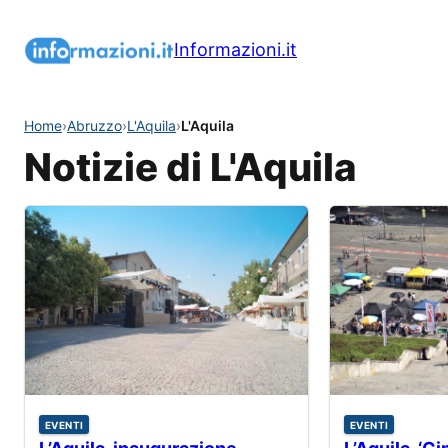
Informazioni.it
Home
›
Abruzzo
›
L'Aquila
›
L'Aquila
Notizie di L'Aquila
EVENTI
EVENTI