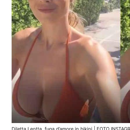
Diletta Leotta, fuga d’amore in bikini | FOTO INSTA