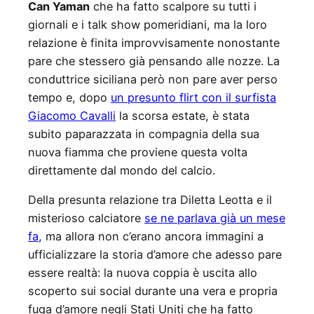
Can Yaman
che ha fatto scalpore su tutti i
giornali e i talk show pomeridiani, ma la loro
relazione è finita improvvisamente nonostante
pare che stessero già pensando alle nozze. La
conduttrice siciliana però non pare aver perso
tempo e, dopo
un presunto flirt con il surfista
Giacomo Cavalli
la scorsa estate, è stata
subito paparazzata in compagnia della sua
nuova fiamma che proviene questa volta
direttamente dal mondo del calcio.
Della presunta relazione tra Diletta Leotta e il
misterioso calciatore
se ne parlava già un mese
fa
, ma allora non c’erano ancora immagini a
ufficializzare la storia d’amore che adesso pare
essere realtà: la nuova coppia è uscita allo
scoperto sui social durante una vera e propria
fuga d’amore negli Stati Uniti che ha fatto