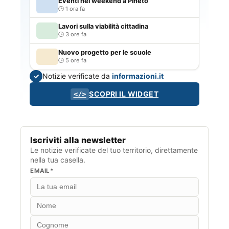
Eventi nel weekend a Pineto
1 ora fa
Lavori sulla viabilità cittadina
3 ore fa
Nuovo progetto per le scuole
5 ore fa
Notizie verificate da
informazioni.it
✓
SCOPRI IL WIDGET
</>
Iscriviti alla newsletter
Le notizie verificate del tuo territorio, direttamente
nella tua casella.
EMAIL*