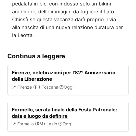
pedalata in bici con indosso solo un bikini
arancione, delle immagini da togliere il fiato.
Chissà se questa vacanza darà proprio il via
alla nascita di una nuova relazione duratura per
la Leotta.
Continua a leggere
EVENTI
Firenze, celebrazioni per l’82° Anniversario
della Liberazione
📍 Firenze
(FI)
·
Toscana
·
Oggi
🕒
EVENTI
Formello, serata finale della Festa Patronale:
data e luogo da definire
📍 Formello
(RM)
·
Lazio
·
Oggi
🕒