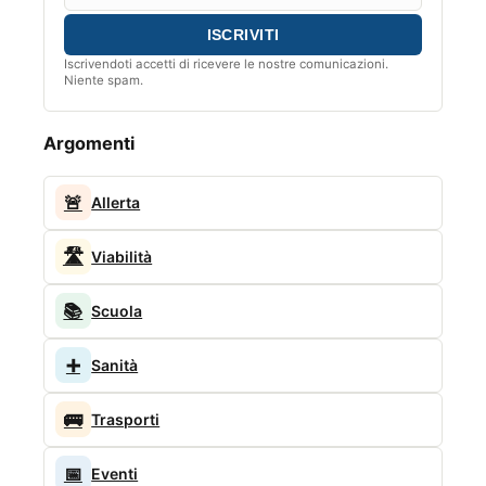
Iscrivendoti accetti di ricevere le nostre comunicazioni.
Niente spam.
Argomenti
🚨
Allerta
🛣️
Viabilità
📚
Scuola
➕
Sanità
🚌
Trasporti
📅
Eventi