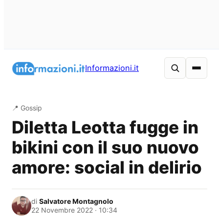
Vai
al
Informazioni.it
contenuto
📍 Gossip
Diletta Leotta fugge in
bikini con il suo nuovo
amore: social in delirio
di
Salvatore Montagnolo
22 Novembre 2022 · 10:34