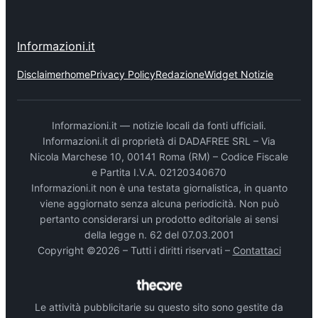
Informazioni.it
Disclaimer
home
Privacy Policy
Redazione
Widget Notizie
Informazioni.it — notizie locali da fonti ufficiali.
Informazioni.it di proprietà di DADAFREE SRL – Via
Nicola Marchese 10, 00141 Roma (RM) – Codice Fiscale
e Partita I.V.A. 02120340670
Informazioni.it non è una testata giornalistica, in quanto
viene aggiornato senza alcuna periodicità. Non può
pertanto considerarsi un prodotto editoriale ai sensi
della legge n. 62 del 07.03.2001
Copyright ©2026 – Tutti i diritti riservati –
Contattaci
Le attività pubblicitarie su questo sito sono gestite da