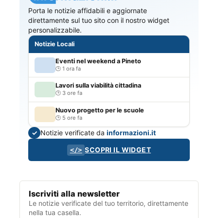
Porta le notizie affidabili e aggiornate
direttamente sul tuo sito con il nostro widget
personalizzabile.
Notizie Locali
Eventi nel weekend a Pineto
1 ora fa
Lavori sulla viabilità cittadina
3 ore fa
Nuovo progetto per le scuole
5 ore fa
Notizie verificate da
informazioni.it
✓
SCOPRI IL WIDGET
</>
Iscriviti alla newsletter
Le notizie verificate del tuo territorio, direttamente
nella tua casella.