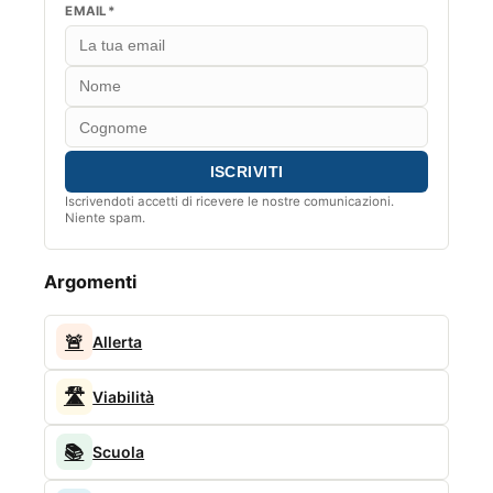
EMAIL*
Iscrivendoti accetti di ricevere le nostre comunicazioni.
Niente spam.
Argomenti
🚨
Allerta
🛣️
Viabilità
📚
Scuola