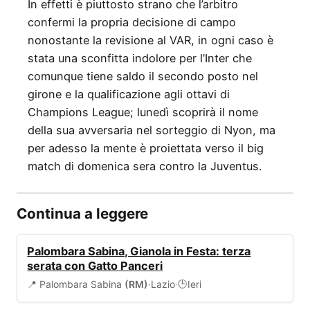
In effetti è piuttosto strano che l’arbitro
confermi la propria decisione di campo
nonostante la revisione al VAR, in ogni caso è
stata una sconfitta indolore per l’Inter che
comunque tiene saldo il secondo posto nel
girone e la qualificazione agli ottavi di
Champions League; lunedì scoprirà il nome
della sua avversaria nel sorteggio di Nyon, ma
per adesso la mente è proiettata verso il big
match di domenica sera contro la Juventus.
Continua a leggere
EVENTI
Palombara Sabina, Gianola in Festa: terza
serata con Gatto Panceri
📍 Palombara Sabina
(RM)
·
Lazio
·
Ieri
🕒