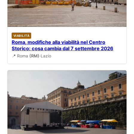
VIABILITÀ
Roma, modifiche alla viabilità nel Centro
Storico: cosa cambia dal 7 settembre 2026
📍 Roma
(RM)
·
Lazio