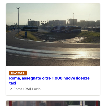
TRASPORTI
Roma, assegnate oltre 1.000 nuove licenze
taxi
📍 Roma
(RM)
·
Lazio