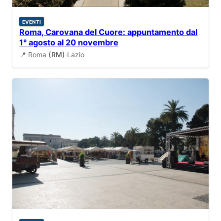
EVENTI
Roma, Carovana del Cuore: appuntamento dal
1° agosto al 20 novembre
📍 Roma
(RM)
·
Lazio