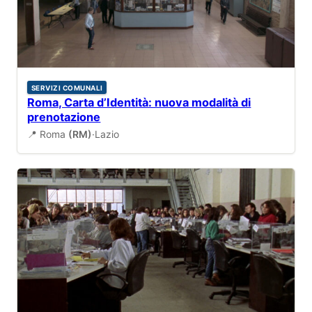
SERVIZI COMUNALI
Roma, Carta d’Identità: nuova modalità di
prenotazione
📍 Roma
(RM)
·
Lazio