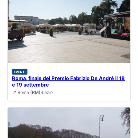
EVENTI
Roma, finale del Premio Fabrizio De André il 18
e 19 settembre
📍 Roma
(RM)
·
Lazio