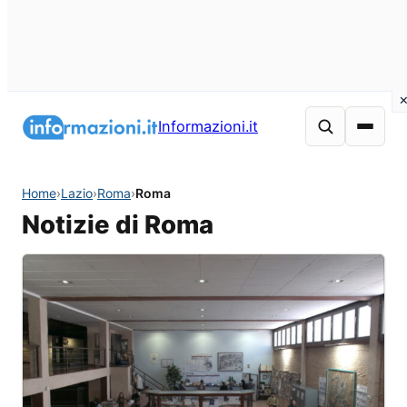
Informazioni.it
Home
›
Lazio
›
Roma
›
Roma
Notizie di Roma