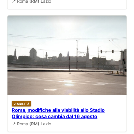
📍 Roma
(RM)
·
Lazio
VIABILITÀ
Roma, modifiche alla viabilità allo Stadio
Olimpico: cosa cambia dal 16 agosto
📍 Roma
(RM)
·
Lazio