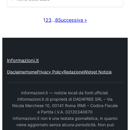
1
2
3
…
8
Successiva »
Informazioni.it
Disclaimer
home
Privacy Policy
Redazione
Widget Notizie
Informazioni.it — notizie locali da fonti ufficiali.
Informazioni.it di proprietà di DADAFREE SRL – Via
Nicola Marchese 10, 00141 Roma (RM) – Codice Fiscale
e Partita I.V.A. 02120340670
Informazioni.it non è una testata giornalistica, in quanto
viene aggiornato senza alcuna periodicità. Non può