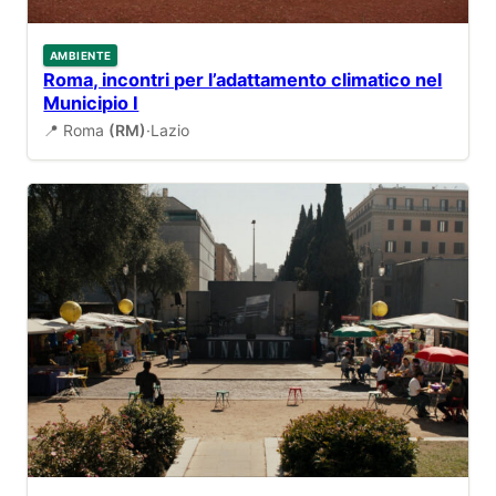
AMBIENTE
Roma, incontri per l’adattamento climatico nel
Municipio I
📍 Roma
(RM)
·
Lazio