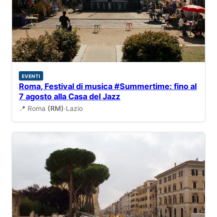
EVENTI
Roma, Festival di musica #Summertime: fino al
7 agosto alla Casa del Jazz
📍 Roma
(RM)
·
Lazio