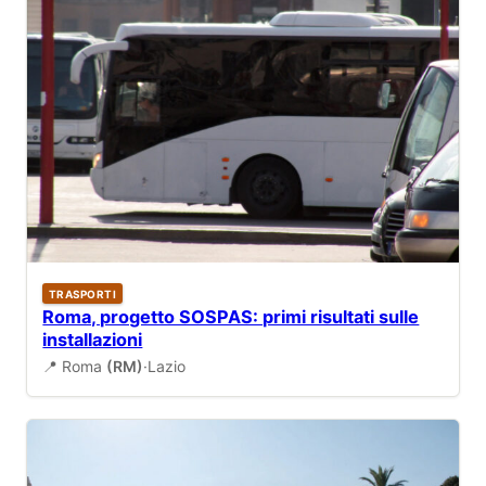
TRASPORTI
Roma, progetto SOSPAS: primi risultati sulle
installazioni
📍 Roma
(RM)
·
Lazio