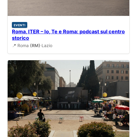
EVENTI
Roma, ITER – Io, Te e Roma: podcast sul centro
storico
📍 Roma
(RM)
·
Lazio