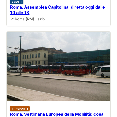
EVENTI
Roma, Assemblea Capitolina: diretta oggi dalle
10 alle 18
📍 Roma
(RM)
·
Lazio
TRASPORTI
Roma, Settimana Europea della Mobilità: cosa