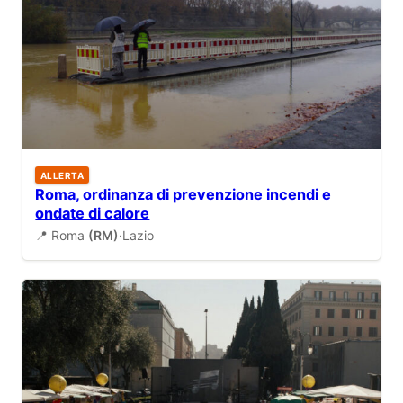
ALLERTA
Roma, ordinanza di prevenzione incendi e
ondate di calore
📍 Roma
(RM)
·
Lazio