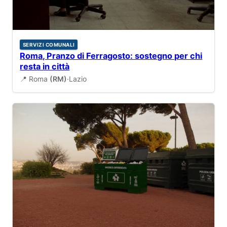
SERVIZI COMUNALI
Roma, Pranzo di Ferragosto: sostegno per chi
resta in città
📍 Roma
(RM)
·
Lazio