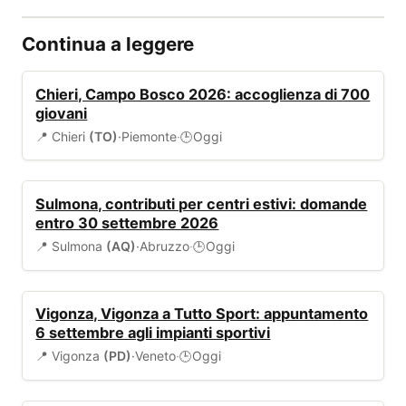
Continua a leggere
EVENTI
Chieri, Campo Bosco 2026: accoglienza di 700
giovani
📍 Chieri
(TO)
·
Piemonte
·
Oggi
🕒
BANDI
Sulmona, contributi per centri estivi: domande
entro 30 settembre 2026
📍 Sulmona
(AQ)
·
Abruzzo
·
Oggi
🕒
EVENTI
Vigonza, Vigonza a Tutto Sport: appuntamento
6 settembre agli impianti sportivi
📍 Vigonza
(PD)
·
Veneto
·
Oggi
🕒