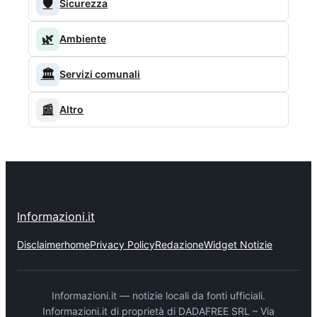
🛡️
Sicurezza
🌿
Ambiente
🏛️
Servizi comunali
📰
Altro
Informazioni.it
Disclaimer
home
Privacy Policy
Redazione
Widget Notizie
Informazioni.it — notizie locali da fonti ufficiali.
Informazioni.it di proprietà di DADAFREE SRL – Via