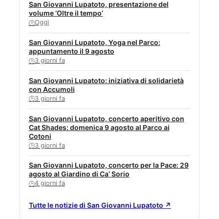
San Giovanni Lupatoto, presentazione del
volume ‘Oltre il tempo’
Oggi
🕒
San Giovanni Lupatoto, Yoga nel Parco:
appuntamento il 9 agosto
3 giorni fa
🕒
San Giovanni Lupatoto: iniziativa di solidarietà
con Accumoli
3 giorni fa
🕒
San Giovanni Lupatoto, concerto aperitivo con
Cat Shades: domenica 9 agosto al Parco ai
Cotoni
3 giorni fa
🕒
San Giovanni Lupatoto, concerto per la Pace: 29
agosto al Giardino di Ca’ Sorio
4 giorni fa
🕒
Tutte le notizie di San Giovanni Lupatoto ↗