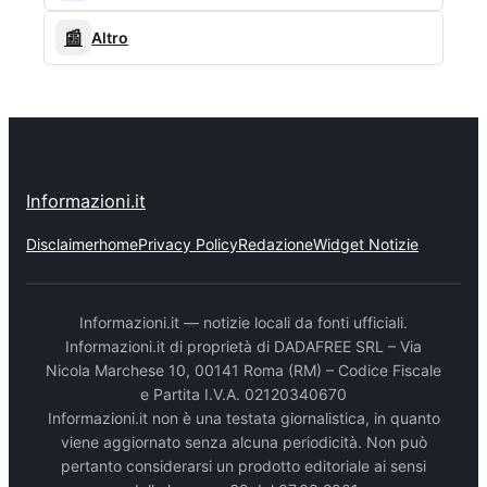
📰
Altro
Informazioni.it
Disclaimer
home
Privacy Policy
Redazione
Widget Notizie
Informazioni.it — notizie locali da fonti ufficiali.
Informazioni.it di proprietà di DADAFREE SRL – Via
Nicola Marchese 10, 00141 Roma (RM) – Codice Fiscale
e Partita I.V.A. 02120340670
Informazioni.it non è una testata giornalistica, in quanto
viene aggiornato senza alcuna periodicità. Non può
pertanto considerarsi un prodotto editoriale ai sensi