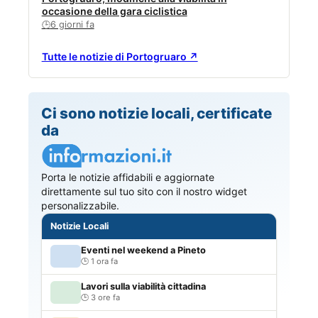
occasione della gara ciclistica
6 giorni fa
🕒
Tutte le notizie di Portogruaro ↗
Ci sono notizie locali, certificate
da
Porta le notizie affidabili e aggiornate
direttamente sul tuo sito con il nostro widget
personalizzabile.
Notizie Locali
Eventi nel weekend a Pineto
1 ora fa
Lavori sulla viabilità cittadina
3 ore fa