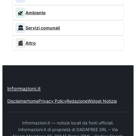
🌿
Ambiente
🏛️
Servizi comunali
📰
Altro
Informazioni.it
Disclaimer
home
Privacy Policy
Redazione
Widget Notizie
Informazioni.it — notizie locali da fonti ufficiali.
Informazioni.it di proprietà di DADAFREE SRL – Via