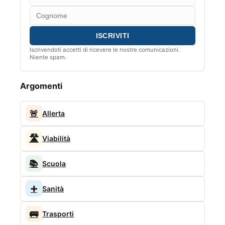
Iscrivendoti accetti di ricevere le nostre comunicazioni.
Niente spam.
Argomenti
🚨
Allerta
🛣️
Viabilità
📚
Scuola
➕
Sanità
🚌
Trasporti