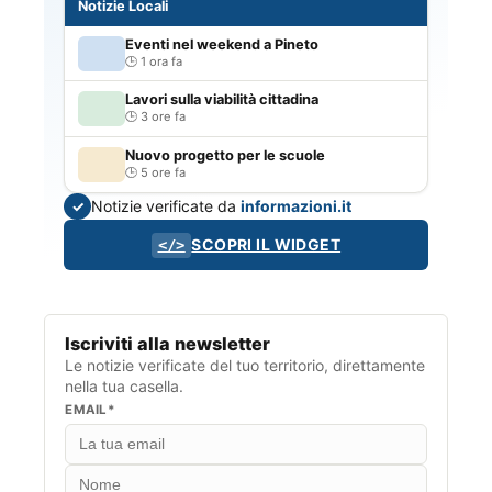
Notizie Locali
Eventi nel weekend a Pineto
1 ora fa
Lavori sulla viabilità cittadina
3 ore fa
Nuovo progetto per le scuole
5 ore fa
Notizie verificate da
informazioni.it
✓
SCOPRI IL WIDGET
</>
Iscriviti alla newsletter
Le notizie verificate del tuo territorio, direttamente
nella tua casella.
EMAIL*