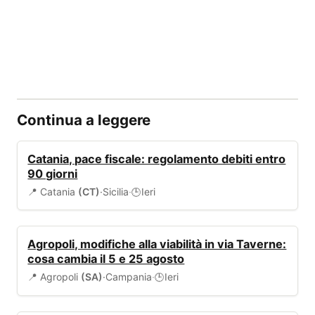
Continua a leggere
BANDI
Catania, pace fiscale: regolamento debiti entro
90 giorni
📍 Catania
(CT)
·
Sicilia
·
Ieri
🕒
VIABILITÀ
Agropoli, modifiche alla viabilità in via Taverne:
cosa cambia il 5 e 25 agosto
📍 Agropoli
(SA)
·
Campania
·
Ieri
🕒