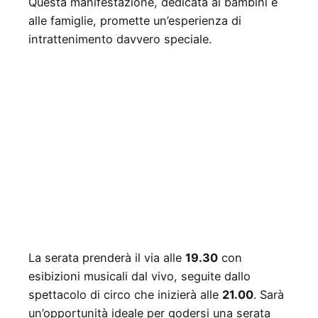
Questa manifestazione, dedicata ai bambini e
alle famiglie, promette un’esperienza di
intrattenimento davvero speciale.
La serata prenderà il via alle
19.30
con
esibizioni musicali dal vivo, seguite dallo
spettacolo di circo che inizierà alle
21.00
. Sarà
un’opportunità ideale per godersi una serata