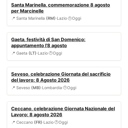
EVENTI
Santa Marinella, commemorazione 8 agosto
per Marcinelle
📍 Santa Marinella
(RM)
·
Lazio
·
Oggi
🕒
EVENTI
Gaeta, festività di San Domenico:
appuntamento l’8 agosto
📍 Gaeta
(LT)
·
Lazio
·
Oggi
🕒
EVENTI
Seveso, celebrazione Giornata del sacrificio
del lavoro: 8 Agosto 2026
📍 Seveso
(MB)
·
Lombardia
·
Oggi
🕒
EVENTI
Ceccano, celebrazione Giornata Nazionale del
Lavoro: 8 agosto 2026
📍 Ceccano
(FR)
·
Lazio
·
Oggi
🕒