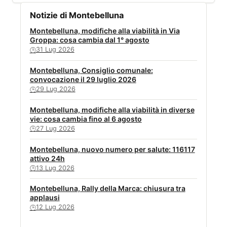
Notizie di Montebelluna
Montebelluna, modifiche alla viabilità in Via
Groppa: cosa cambia dal 1° agosto
31 Lug 2026
🕒
Montebelluna, Consiglio comunale:
convocazione il 29 luglio 2026
29 Lug 2026
🕒
Montebelluna, modifiche alla viabilità in diverse
vie: cosa cambia fino al 6 agosto
27 Lug 2026
🕒
Montebelluna, nuovo numero per salute: 116117
attivo 24h
13 Lug 2026
🕒
Montebelluna, Rally della Marca: chiusura tra
applausi
12 Lug 2026
🕒