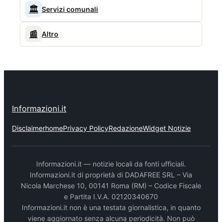
🏛️
Servizi comunali
📰
Altro
Informazioni.it
Disclaimer
home
Privacy Policy
Redazione
Widget Notizie
Informazioni.it — notizie locali da fonti ufficiali.
Informazioni.it di proprietà di DADAFREE SRL – Via
Nicola Marchese 10, 00141 Roma (RM) – Codice Fiscale
e Partita I.V.A. 02120340670
Informazioni.it non è una testata giornalistica, in quanto
viene aggiornato senza alcuna periodicità. Non può