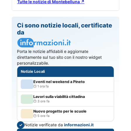
Tutte le notizie di Montebelluna ↗
Ci sono notizie locali, certificate
da
Porta le notizie affidabili e aggiornate
direttamente sul tuo sito con il nostro widget
personalizzabile.
Notizie Locali
Eventi nel weekend a Pineto
1 ora fa
Lavori sulla viabilità cittadina
3 ore fa
Nuovo progetto per le scuole
5 ore fa
Notizie verificate da
informazioni.it
✓