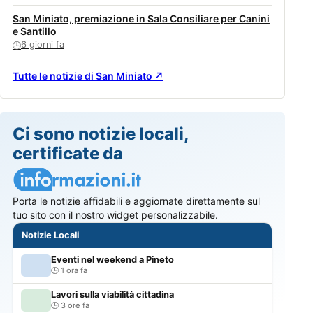
San Miniato, premiazione in Sala Consiliare per Canini
e Santillo
6 giorni fa
🕒
Tutte le notizie di San Miniato ↗
Ci sono notizie locali,
certificate da
Porta le notizie affidabili e aggiornate direttamente sul
tuo sito con il nostro widget personalizzabile.
Notizie Locali
Eventi nel weekend a Pineto
1 ora fa
Lavori sulla viabilità cittadina
3 ore fa