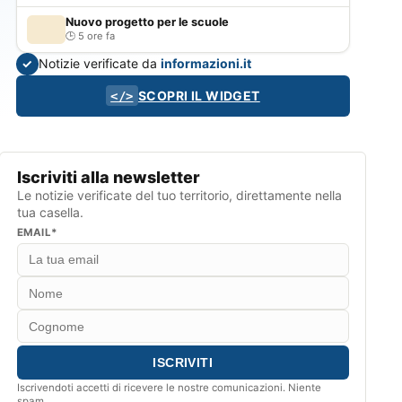
Nuovo progetto per le scuole
5 ore fa
Notizie verificate da
informazioni.it
✓
SCOPRI IL WIDGET
</>
Iscriviti alla newsletter
Le notizie verificate del tuo territorio, direttamente nella
tua casella.
EMAIL*
Iscrivendoti accetti di ricevere le nostre comunicazioni. Niente
spam.