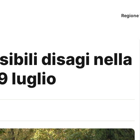
Regione 
ibili disagi nella
 9 luglio