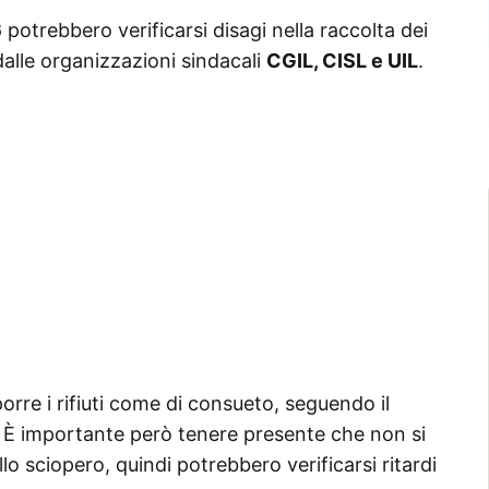
6
potrebbero verificarsi disagi nella raccolta dei
dalle organizzazioni sindacali
CGIL, CISL e UIL
.
porre i rifiuti come di consueto, seguendo il
. È importante però tenere presente che non si
o sciopero, quindi potrebbero verificarsi ritardi