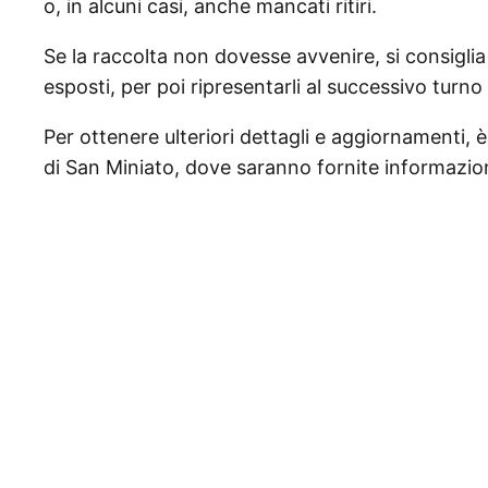
o, in alcuni casi, anche mancati ritiri.
Se la raccolta non dovesse avvenire, si consiglia ai
esposti, per poi ripresentarli al successivo turno d
Per ottenere ulteriori dettagli e aggiornamenti, 
di San Miniato, dove saranno fornite informazioni u