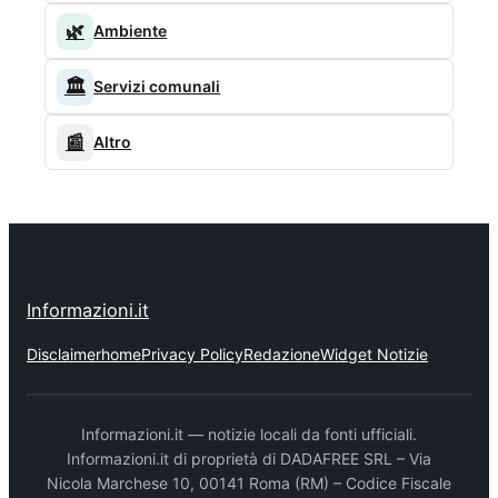
🌿
Ambiente
🏛️
Servizi comunali
📰
Altro
Informazioni.it
Disclaimer
home
Privacy Policy
Redazione
Widget Notizie
Informazioni.it — notizie locali da fonti ufficiali.
Informazioni.it di proprietà di DADAFREE SRL – Via
Nicola Marchese 10, 00141 Roma (RM) – Codice Fiscale