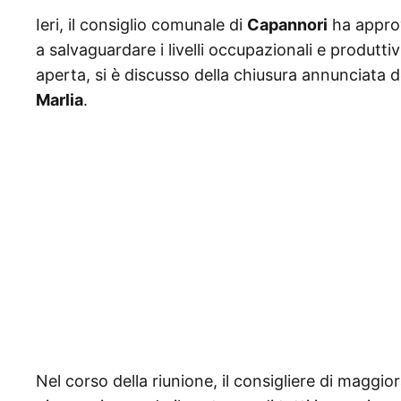
Ieri, il consiglio comunale di
Capannori
ha approv
a salvaguardare i livelli occupazionali e produtti
aperta, si è discusso della chiusura annunciata 
Marlia
.
Nel corso della riunione, il consigliere di maggi