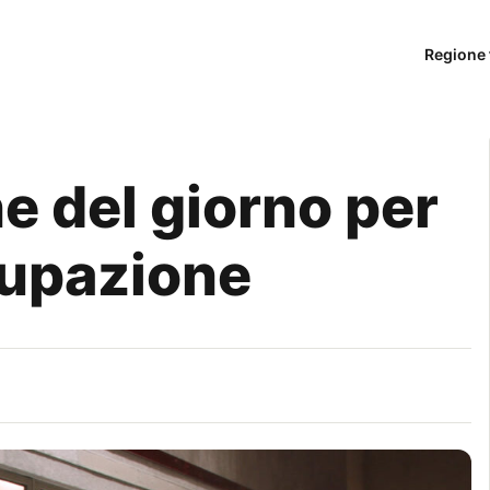
Regione 
e del giorno per
cupazione