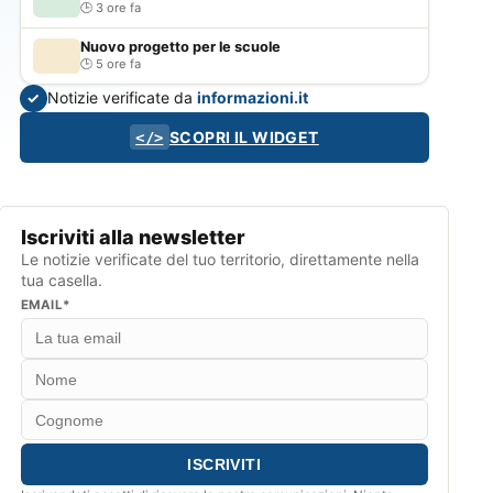
3 ore fa
Nuovo progetto per le scuole
5 ore fa
Notizie verificate da
informazioni.it
✓
SCOPRI IL WIDGET
</>
Iscriviti alla newsletter
Le notizie verificate del tuo territorio, direttamente nella
tua casella.
EMAIL*