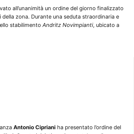
ato all’unanimità un ordine del giorno finalizzato
vi della zona. Durante una seduta straordinaria e
dello stabilimento
Andritz Novimpianti
, ubicato a
oranza
Antonio Cipriani
ha presentato l’ordine del