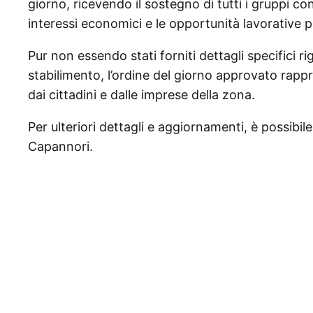
giorno, ricevendo il sostegno di tutti i gruppi cons
interessi economici e le opportunità lavorative p
Pur non essendo stati forniti dettagli specifici ri
stabilimento, l’ordine del giorno approvato rapp
dai cittadini e dalle imprese della zona.
Per ulteriori dettagli e aggiornamenti, è possibil
Capannori.