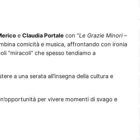
Merico
e
Claudia Portale
con “
Le Grazie Minori –
ombina comicità e musica, affrontando con ironia
ccoli “miracoli” che spesso tendiamo a
stere a una serata all’insegna della cultura e
n’opportunità per vivere momenti di svago e