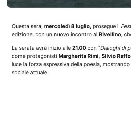
Questa sera,
mercoledì 8 luglio
, prosegue il
Fest
edizione, con un nuovo incontro al
Rivellino
, ch
La serata avrà inizio alle
21.00
con “
Dialoghi di 
come protagonisti
Margherita Rimi
,
Silvio Raffo
luce la forza espressiva della poesia, mostrando
sociale attuale.