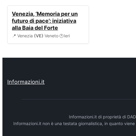
EVENTI
Venezia, ‘Memoria per un
futuro di pace’: iniziativa
alla Baia del Forte
📍 Venezia
(VE)
·
Veneto
·
Ieri
🕒
Informazioni.it
Informazioni.it di proprietà di 
Informazioni.it non è una testata giornalistica, in quanto vien