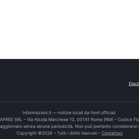
Disc
Informazioni.it — notizie locali da fonti ufficiali.
DADAFREE SRL – Via Nicola Marchese 10, 00141 Roma (RM) – Codice Fis
e aggiornato senza alcuna periodicità. Non può pertanto considerarsi 
Copyright ©2026 – Tutti i diritti riservati –
Contattaci