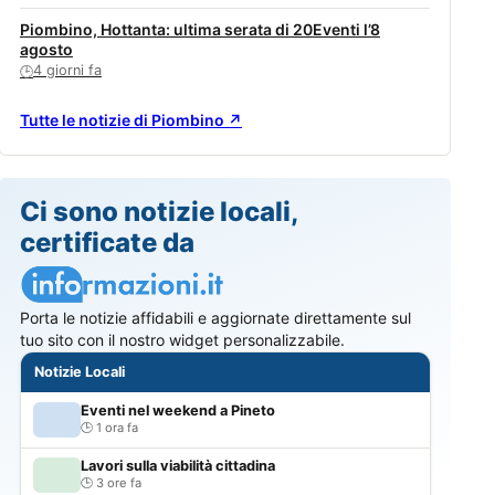
Piombino, Hottanta: ultima serata di 20Eventi l’8
agosto
4 giorni fa
🕒
Tutte le notizie di Piombino ↗
Ci sono notizie locali,
certificate da
Porta le notizie affidabili e aggiornate direttamente sul
tuo sito con il nostro widget personalizzabile.
Notizie Locali
Eventi nel weekend a Pineto
1 ora fa
Lavori sulla viabilità cittadina
3 ore fa