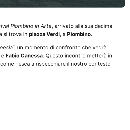
ival Piombino in Arte
, arrivato alla sua decima
e si trova in
piazza Verdi
, a
Piombino
.
poesia
”, un momento di confronto che vedrà
e
Fabio Canessa
. Questo incontro metterà in
 come riesca a rispecchiare il nostro contesto