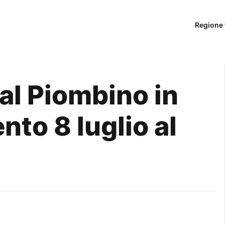
Regione 
al Piombino in
to 8 luglio al