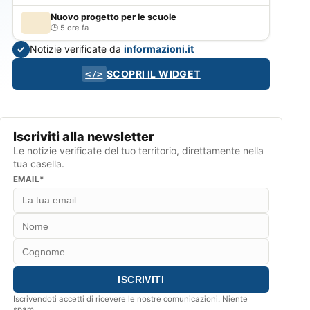
Nuovo progetto per le scuole
5 ore fa
Notizie verificate da
informazioni.it
✓
SCOPRI IL WIDGET
</>
Iscriviti alla newsletter
Le notizie verificate del tuo territorio, direttamente nella
tua casella.
EMAIL*
Iscrivendoti accetti di ricevere le nostre comunicazioni. Niente
spam.