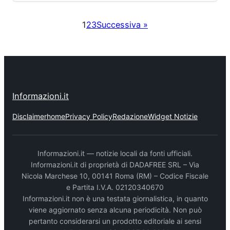
1
2
3
Successiva »
Informazioni.it
Disclaimer
home
Privacy Policy
Redazione
Widget Notizie
Informazioni.it — notizie locali da fonti ufficiali.
Informazioni.it di proprietà di DADAFREE SRL – Via
Nicola Marchese 10, 00141 Roma (RM) – Codice Fiscale
e Partita I.V.A. 02120340670
Informazioni.it non è una testata giornalistica, in quanto
viene aggiornato senza alcuna periodicità. Non può
pertanto considerarsi un prodotto editoriale ai sensi