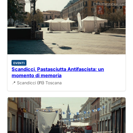
EVENTI
Scandicci, Pastasciutta Antifascista: un
momento di memoria
📍 Scandicci
(FI)
·
Toscana