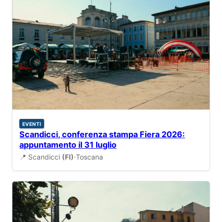
EVENTI
Scandicci, conferenza stampa Fiera 2026:
appuntamento il 31 luglio
📍 Scandicci
(FI)
·
Toscana