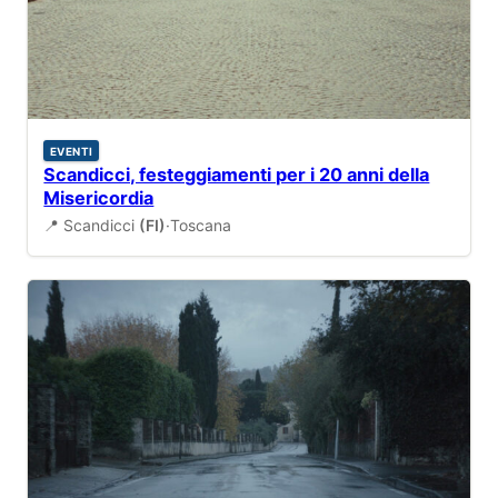
EVENTI
Scandicci, festeggiamenti per i 20 anni della
Misericordia
📍 Scandicci
(FI)
·
Toscana