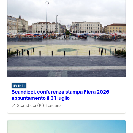
EVENTI
Scandicci, conferenza stampa Fiera 2026:
appuntamento il 31 luglio
📍 Scandicci
(FI)
·
Toscana