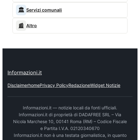
🏛️
Servizi comunali
📰
Altro
Informazioni.it
Disclaimer
home
Privacy Policy
Redazione
Widget Notizie
Informazioni.it — notizie locali da fonti ufficiali.
Informazioni.it di proprietà di DADAFREE SRL – Via
Nicola Marchese 10, 00141 Roma (RM) – Codice Fiscale
e Partita I.V.A. 02120340670
Informazioni.it non è una testata giornalistica, in quanto