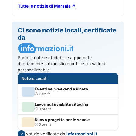
Tutte le notizie di Marsala ↗
Ci sono notizie locali, certificate
da
Porta le notizie affidabili e aggiornate
direttamente sul tuo sito con il nostro widget
personalizzabile.
Notizie Locali
Eventi nel weekend a Pineto
1 ora fa
Lavori sulla viabilità cittadina
3 ore fa
Nuovo progetto per le scuole
5 ore fa
Notizie verificate da
informazioni.it
✓