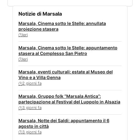
Notizie di Marsala
Marsala, Cinema sotto le Stelle: annullata
proiezione stasera
Ieri
🕒
Marsala, Cinema sotto le Stelle: appuntamento
stasera al Complesso San Pietro
Ieri
🕒
Marsala, eventi culturali: estate al Museo del
Vino e a Villa Genna
2 giorni fa
🕒
Marsala, Gruppo folk “Marsala Antica”:
partecipazione al Festival del Luppolo in Alsazia
3 giorni fa
🕒
Marsala, Notte dei Saldi: appuntamento il 6
agosto in città
3 giorni fa
🕒