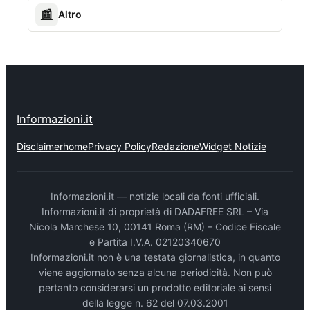
📰
Altro
Informazioni.it
Disclaimer
home
Privacy Policy
Redazione
Widget Notizie
Informazioni.it — notizie locali da fonti ufficiali.
Informazioni.it di proprietà di DADAFREE SRL – Via
Nicola Marchese 10, 00141 Roma (RM) – Codice Fiscale
e Partita I.V.A. 02120340670
Informazioni.it non è una testata giornalistica, in quanto
viene aggiornato senza alcuna periodicità. Non può
pertanto considerarsi un prodotto editoriale ai sensi
della legge n. 62 del 07.03.2001