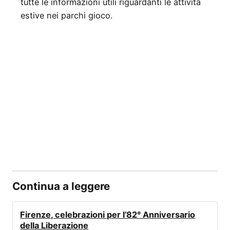
tutte le informazioni utili riguardanti le attività
estive nei parchi gioco.
Continua a leggere
EVENTI
Firenze, celebrazioni per l’82° Anniversario
della Liberazione