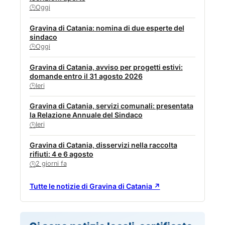
Oggi
🕒
Gravina di Catania: nomina di due esperte del
sindaco
Oggi
🕒
Gravina di Catania, avviso per progetti estivi:
domande entro il 31 agosto 2026
Ieri
🕒
Gravina di Catania, servizi comunali: presentata
la Relazione Annuale del Sindaco
Ieri
🕒
Gravina di Catania, disservizi nella raccolta
rifiuti: 4 e 6 agosto
2 giorni fa
🕒
Tutte le notizie di Gravina di Catania ↗