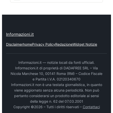
Informazioni.it
Disclaimer
home
Privacy Policy
Redazione
Widget Notizie
Informazioni.it — notizie locali da fonti ufficiali.
Informazioni.it di proprietà di DADAFREE SRL – Via
Nicola Marchese 10, 00141 Roma (RM) – Codice Fiscale
e Partita I.V.A. 02120340670
Informazioni.it non è una testata giornalistica, in quanto
viene aggiornato senza alcuna periodicità. Non può
pertanto considerarsi un prodotto editoriale ai sensi
della legge n. 62 del 07.03.2001
Copyright ©2026 – Tutti i diritti riservati –
Contattaci