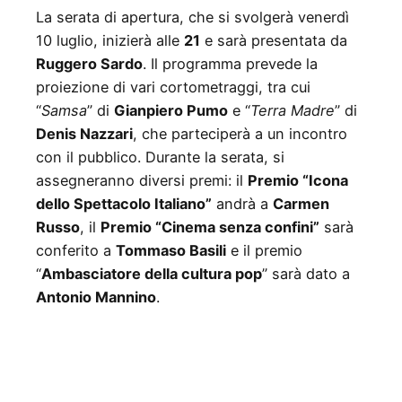
La serata di apertura, che si svolgerà venerdì
10 luglio, inizierà alle
21
e sarà presentata da
Ruggero Sardo
. Il programma prevede la
proiezione di vari cortometraggi, tra cui
“
Samsa
” di
Gianpiero Pumo
e “
Terra Madre
” di
Denis Nazzari
, che parteciperà a un incontro
con il pubblico. Durante la serata, si
assegneranno diversi premi: il
Premio “Icona
dello Spettacolo Italiano”
andrà a
Carmen
Russo
, il
Premio “Cinema senza confini”
sarà
conferito a
Tommaso Basili
e il premio
“
Ambasciatore della cultura pop
” sarà dato a
Antonio Mannino
.