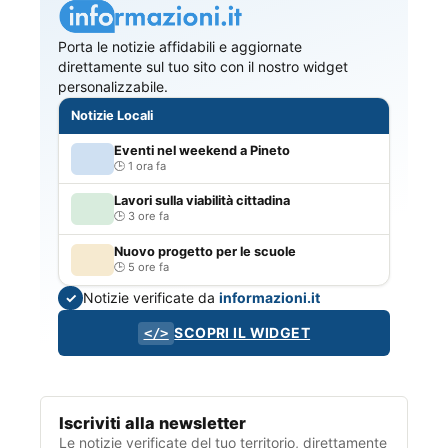
Porta le notizie affidabili e aggiornate
direttamente sul tuo sito con il nostro widget
personalizzabile.
Notizie Locali
Eventi nel weekend a Pineto
1 ora fa
Lavori sulla viabilità cittadina
3 ore fa
Nuovo progetto per le scuole
5 ore fa
Notizie verificate da
informazioni.it
✓
SCOPRI IL WIDGET
</>
Iscriviti alla newsletter
Le notizie verificate del tuo territorio, direttamente