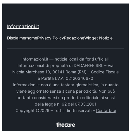
Informazioni.it
Disclaimer
home
Privacy Policy
Redazione
Widget Notizie
Informazioni.it — notizie locali da fonti ufficiali.
Informazioni.it di proprietà di DADAFREE SRL – Via
Nicola Marchese 10, 00141 Roma (RM) – Codice Fiscale
e Partita I.V.A. 02120340670
Informazioni.it non è una testata giornalistica, in quanto
viene aggiornato senza alcuna periodicità. Non può
pertanto considerarsi un prodotto editoriale ai sensi
della legge n. 62 del 07.03.2001
Copyright ©2026 – Tutti i diritti riservati –
Contattaci