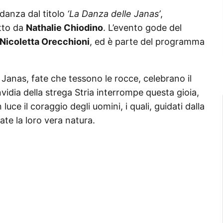
i danza dal titolo
‘La Danza delle Janas’
,
tto da
Nathalie Chiodino
. L’evento gode del
Nicoletta Orecchioni
, ed è parte del programma
e Janas, fate che tessono le rocce, celebrano il
nvidia della strega Stria interrompe questa gioia,
 luce il coraggio degli uomini, i quali, guidati dalla
fate la loro vera natura.