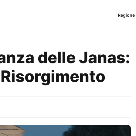
Regione 
anza delle Janas:
a Risorgimento