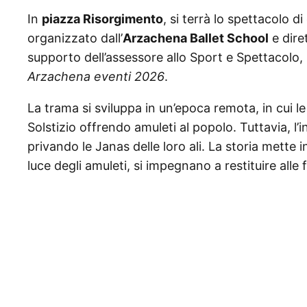
In
piazza Risorgimento
, si terrà lo spettacolo d
organizzato dall’
Arzachena Ballet School
e dire
supporto dell’assessore allo Sport e Spettacolo,
Arzachena eventi 2026
.
La trama si sviluppa in un’epoca remota, in cui l
Solstizio offrendo amuleti al popolo. Tuttavia, l’i
privando le Janas delle loro ali. La storia mette in
luce degli amuleti, si impegnano a restituire alle 