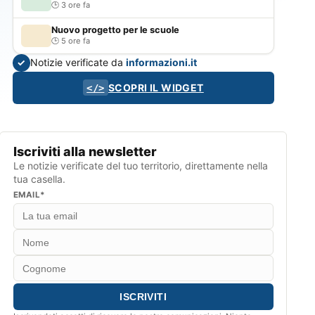
3 ore fa
Nuovo progetto per le scuole
5 ore fa
Notizie verificate da
informazioni.it
✓
SCOPRI IL WIDGET
</>
Iscriviti alla newsletter
Le notizie verificate del tuo territorio, direttamente nella
tua casella.
EMAIL*